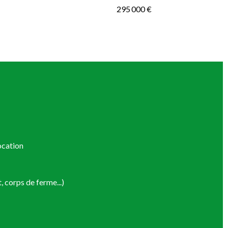
295 000 €
ocation
 corps de ferme...)