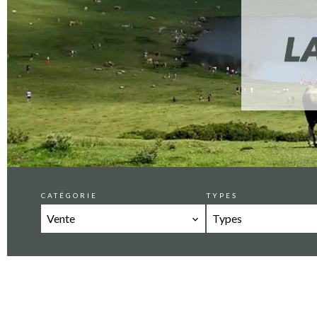
CATÉGORIE
TYPES
Vente
Types