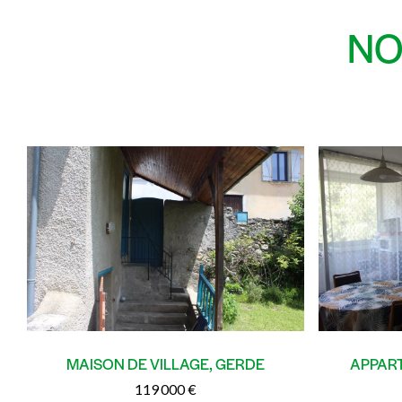
NO
MAISON DE VILLAGE, GERDE
APPART
119 000 €