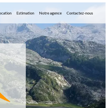
ocation
Estimation
Notre agence
Contactez-nous