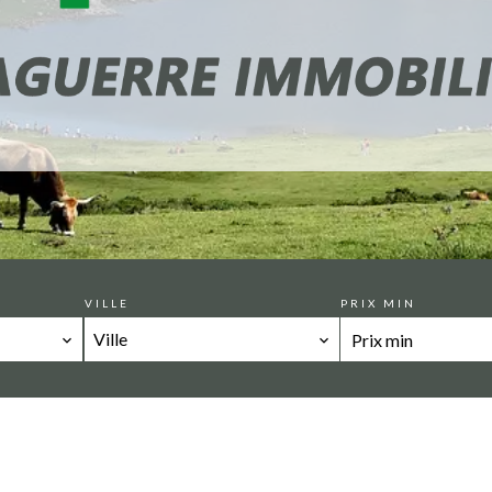
VILLE
PRIX MIN
Ville