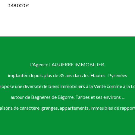
148 000 €
L’Agence LAGUERRE IMMOBILIER
implantée depuis plus de 35 ans dans les Hautes- Pyrénées
ropose une diversité de biens immobiliers à la Vente comme à la L
autour de Bagnères de Bigorre, Tarbes et ses environs ...
maisons de caractère, granges, appartements, immeubles de rapport,