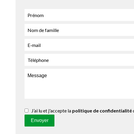
J’ai lu et j'accepte la
politique de confidentialité
d
Envoyer