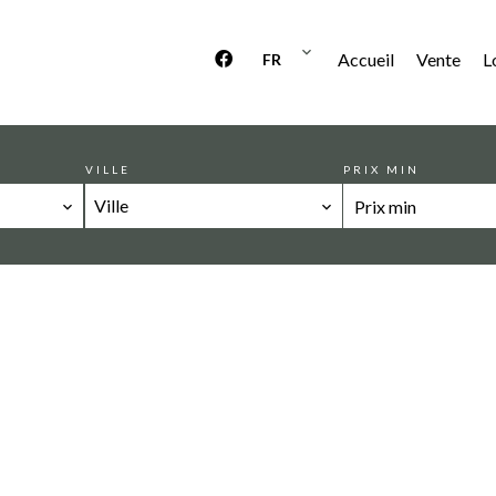
Accueil
Vente
L
FR
VILLE
PRIX MIN
Ville