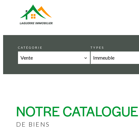
CATÉGORIE
TYPES
Vente
Immeuble
NOTRE CATALOGUE
DE BIENS