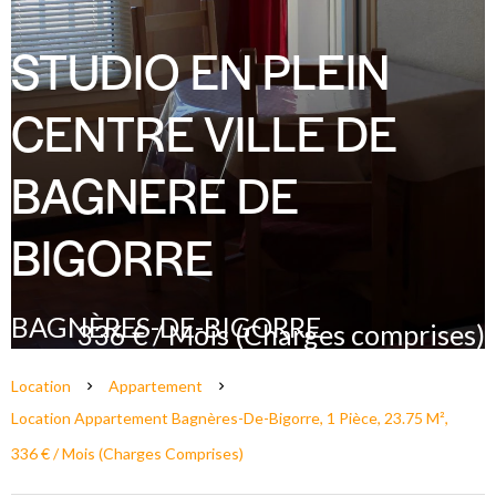
STUDIO EN PLEIN
CENTRE VILLE DE
BAGNERE DE
BIGORRE
BAGNÈRES-DE-BIGORRE
336 € / Mois (Charges comprises)
Location
Appartement
Location Appartement Bagnères-De-Bigorre, 1 Pièce, 23.75 M²,
336 € / Mois (Charges Comprises)