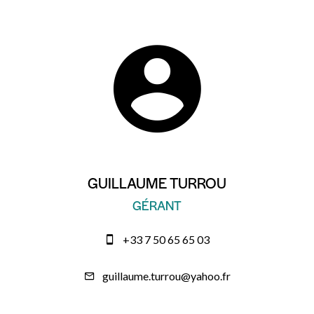
GUILLAUME TURROU
GÉRANT
+33 7 50 65 65 03
guillaume.turrou@yahoo.fr