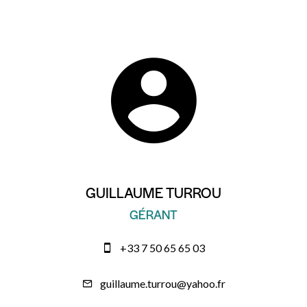
GUILLAUME TURROU
GÉRANT
+33 7 50 65 65 03
guillaume.turrou@yahoo.fr