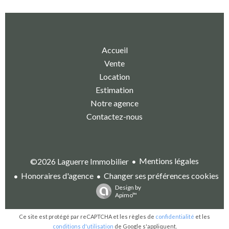
Accueil
Vente
Location
Estimation
Notre agence
Contactez-nous
Mentions légales
©2026 Laguerre Immobilier
Honoraires d'agence
Changer ses préférences cookies
Design by
Apimo™
Ce site est protégé par reCAPTCHA et les règles de
confidentialité
et les
conditions d'utilisation
de Google s'appliquent.