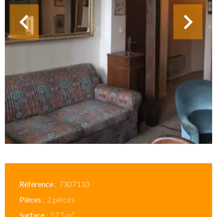
Référence
7307110
Pièces
2 pièces
Surface
57.5 m²