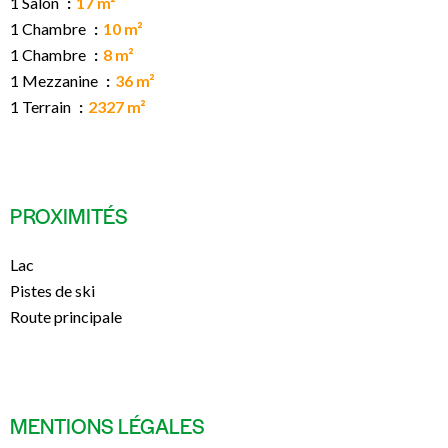
1 Salon
17 m²
1 Chambre
10 m²
1 Chambre
8 m²
1 Mezzanine
36 m²
1 Terrain
2327 m²
PROXIMITÉS
Lac
Pistes de ski
Route principale
MENTIONS LÉGALES