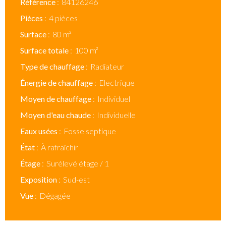
Référence
84126246
Pièces
4 pièces
Surface
80 m²
Surface totale
100 m²
Type de chauffage
Radiateur
Énergie de chauffage
Electrique
Moyen de chauffage
Individuel
Moyen d'eau chaude
Individuelle
Eaux usées
Fosse septique
État
À rafraîchir
Étage
Surélevé étage / 1
Exposition
Sud-est
Vue
Dégagée