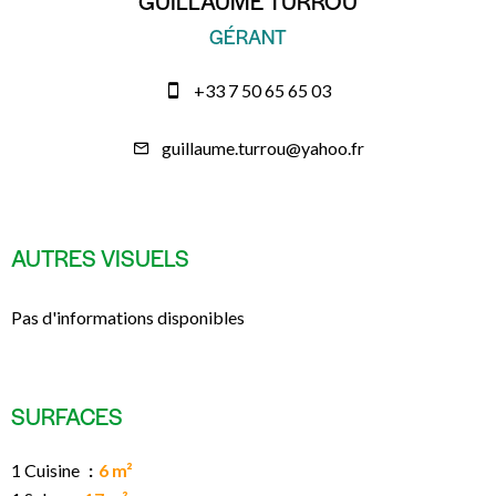
GUILLAUME TURROU
GÉRANT
+33 7 50 65 65 03
guillaume.turrou@yahoo.fr
AUTRES VISUELS
Pas d'informations disponibles
SURFACES
1 Cuisine
6 m²