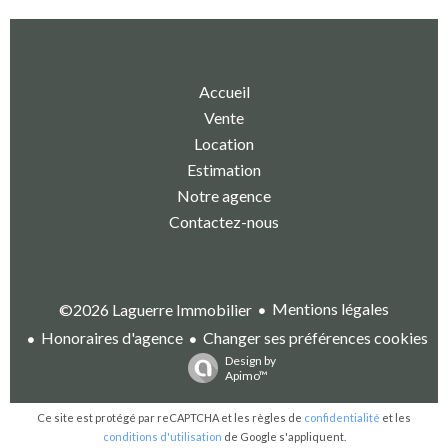
Accueil
Vente
Location
Estimation
Notre agence
Contactez-nous
Mentions légales
©2026 Laguerre Immobilier
Honoraires d'agence
Changer ses préférences cookies
Design by
Apimo™
Ce site est protégé par reCAPTCHA et les règles de
confidentialité
et les
conditions d'utilisation
de Google s'appliquent.