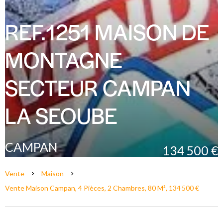
REF.1251 MAISON DE
MONTAGNE
SECTEUR CAMPAN
LA SEOUBE
CAMPAN
134 500 €
Vente
Maison
Vente Maison Campan, 4 Pièces, 2 Chambres, 80 M², 134 500 €