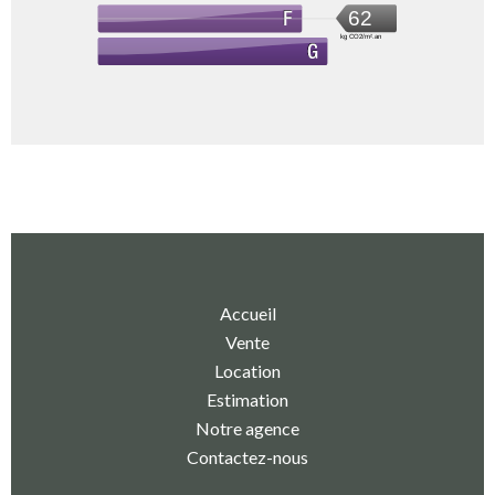
62
kg CO2/m².an
Accueil
Vente
Location
Estimation
Notre agence
Contactez-nous