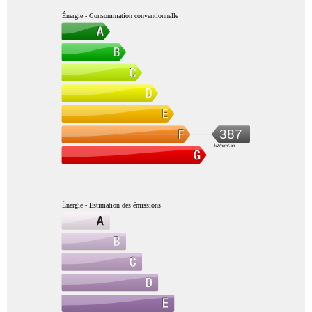
Énergie - Consommation conventionnelle
387
kWh/m².an
Énergie - Estimation des émissions