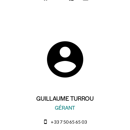
GUILLAUME TURROU
GÉRANT
+33 7 50 65 65 03